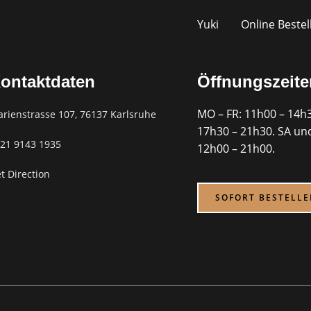
Yuki
Online Bestel
ontaktdaten
Öffnungszeite
MO – FR: 11h00 – 14h
rienstrasse 107,
76137 Karlsruhe​
17h30 – 21h30. SA un
21 9143 1935
12h00 – 21h00.
t Direction
SOFORT BESTELLE