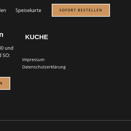
len
Speisekarte
SOFORT BESTELLEN
n
KUCHE
30 und
d SO:
Impressum
Datenschutzerklärung
N