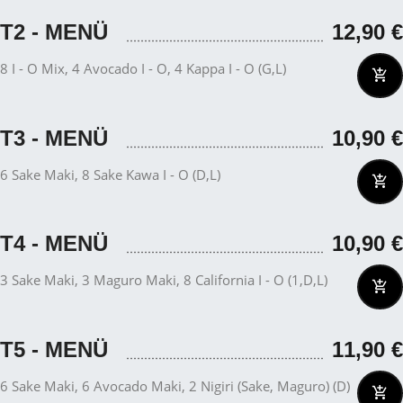
T2 - MENÜ
12,90
€
8 I - O Mix, 4 Avocado I - O, 4 Kappa I - O (G,L)
T3 - MENÜ
10,90
€
6 Sake Maki, 8 Sake Kawa I - O (D,L)
T4 - MENÜ
10,90
€
3 Sake Maki, 3 Maguro Maki, 8 California I - O (1,D,L)
T5 - MENÜ
11,90
€
6 Sake Maki, 6 Avocado Maki, 2 Nigiri (Sake, Maguro) (D)